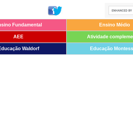
nsino Fundamental
Ensino Médio
AEE
Atividade compleme
Educação Waldorf
Educação Montess