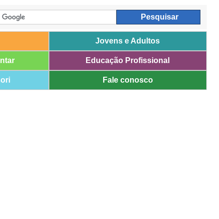
Jovens e Adultos
ntar
Educação Profissional
ori
Fale conosco