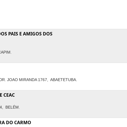
DOS PAIS E AMIGOS DOS
CAPIM.
R. JOAO MIRANDA 1767, ABAETETUBA.
E CEAC
4, BELÉM.
ORA DO CARMO