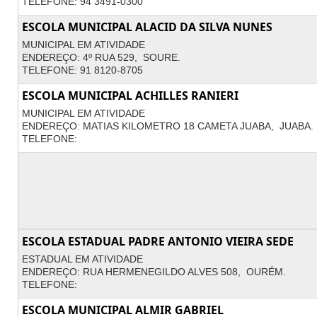
TELEFONE: 94 3491-0300
ESCOLA MUNICIPAL ALACID DA SILVA NUNES
MUNICIPAL EM ATIVIDADE
ENDEREÇO: 4º RUA 529, SOURE.
TELEFONE: 91 8120-8705
ESCOLA MUNICIPAL ACHILLES RANIERI
MUNICIPAL EM ATIVIDADE
ENDEREÇO: MATIAS KILOMETRO 18 CAMETA JUABA, JUABA.
TELEFONE:
ESCOLA ESTADUAL PADRE ANTONIO VIEIRA SEDE
ESTADUAL EM ATIVIDADE
ENDEREÇO: RUA HERMENEGILDO ALVES 508, OURÉM.
TELEFONE:
ESCOLA MUNICIPAL ALMIR GABRIEL