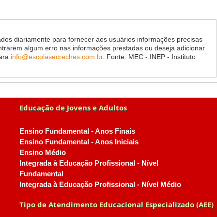
dos diariamente para fornecer aos usuários informações precisas
ontrarem algum erro nas informações prestadas ou deseja adicionar
para
info@escolasecreches.com.br
. Fonte: MEC - INEP - Instituto
Educação de Jovens e Adultos
Ensino Fundamental - Anos Finais
Ensino Fundamental - Anos Iniciais
Ensino Médio
Integrada à Educação Profissional - Nível
Fundamental
Integrada à Educação Profissional - Nível Médio
Tipo de Atendimento Educacional Especializado (AEE)