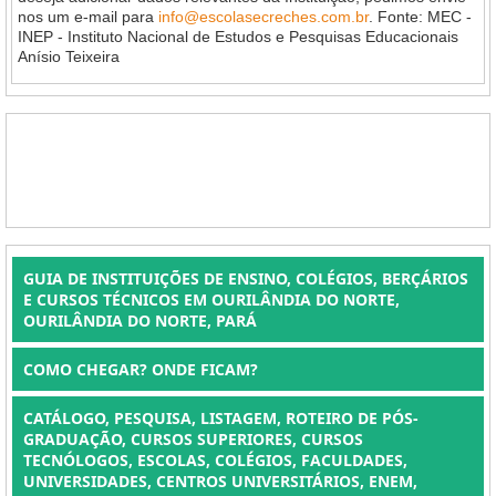
nos um e-mail para
info@escolasecreches.com.br
. Fonte: MEC -
INEP - Instituto Nacional de Estudos e Pesquisas Educacionais
Anísio Teixeira
GUIA DE INSTITUIÇÕES DE ENSINO, COLÉGIOS, BERÇÁRIOS
E CURSOS TÉCNICOS EM OURILÂNDIA DO NORTE,
OURILÂNDIA DO NORTE, PARÁ
COMO CHEGAR? ONDE FICAM?
CATÁLOGO, PESQUISA, LISTAGEM, ROTEIRO DE PÓS-
GRADUAÇÃO, CURSOS SUPERIORES, CURSOS
TECNÓLOGOS, ESCOLAS, COLÉGIOS, FACULDADES,
UNIVERSIDADES, CENTROS UNIVERSITÁRIOS, ENEM,