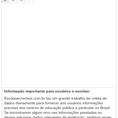
Informação importante para usuários e escolas:
Escolasecreches.com.br faz um grande trabalho de coleta de
dados diariamente para fornecer aos usuários informações
precisas dos centros de educação pública e particular no Brasil.
Se encontrarem algum erro nas informações prestadas ou
deseja adicionar dados relevantes da Instituição, pedimos envie-