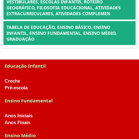
VESTIBULARES, ESCOLAS INFANTIS, ROTEIRO
GEOGRÁFICO, FILOSOFIA EDUCACIONAL, ATIVIDADES
EXTRACURRICULARES, ATIVIDADES COMPLEMEN
TABELA DE EDUCAÇÃO, ENSINO BÁSICO, ENSINO
INFANTIL, ENSINO FUNDAMENTAL, ENSINO MÉDIO,
GRADUAÇÃO
Educação Infantil
Creche
Pré-escola
Ensino Fundamental
Anos Iniciais
Anos Finais
Ensino Médio